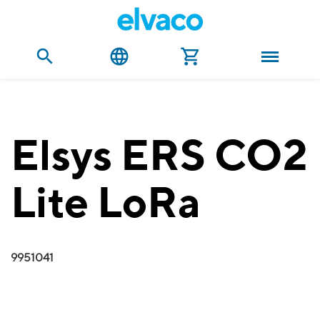
Elsys ERS CO2
Lite LoRa
9951041