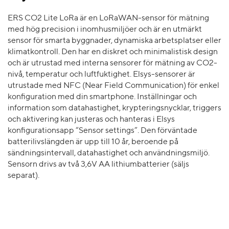
ERS CO2 Lite LoRa är en LoRaWAN-sensor för mätning
med hög precision i inomhusmiljöer och är en utmärkt
sensor för smarta byggnader, dynamiska arbetsplatser eller
klimatkontroll. Den har en diskret och minimalistisk design
och är utrustad med interna sensorer för mätning av CO2-
nivå, temperatur och luftfuktighet. Elsys-sensorer är
utrustade med NFC (Near Field Communication) för enkel
konfiguration med din smartphone. Inställningar och
information som datahastighet, krypteringsnycklar, triggers
och aktivering kan justeras och hanteras i Elsys
konfigurationsapp “Sensor settings”. Den förväntade
batterilivslängden är upp till 10 år, beroende på
sändningsintervall, datahastighet och användningsmiljö.
Sensorn drivs av två 3,6V AA lithiumbatterier (säljs
separat).