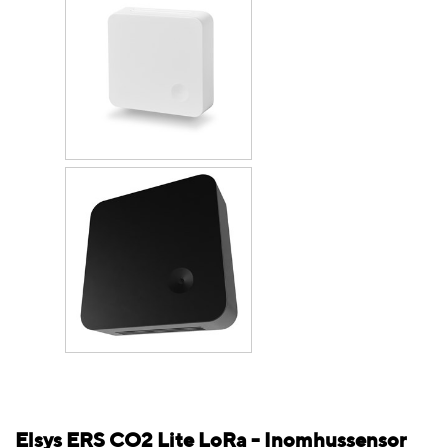
Elsys ERS CO2 Lite LoRa - Inomhussensor