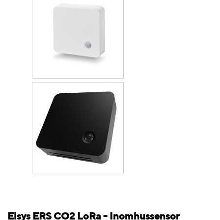
Elsys ERS CO2 LoRa - Inomhussensor