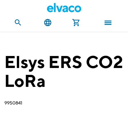
Elsys ERS CO2
LoRa
9950841