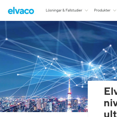
Lösningar & Fallstudier
Produkter
El
ni
ul