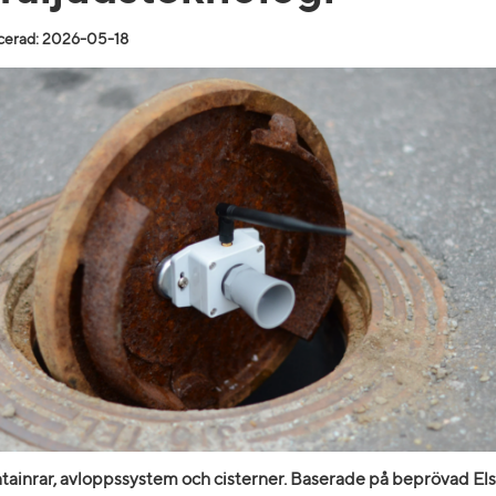
cerad: 2026-05-18
tainrar, avloppssystem och cisterner. Baserade på beprövad El