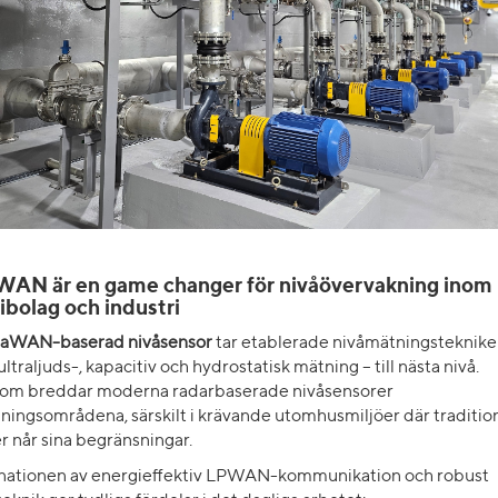
AN är en game changer för nivåövervakning inom
ibolag och industri
aWAN-baserad nivåsensor
tar etablerade nivåmätningsteknike
ltraljuds-, kapacitiv och hydrostatisk mätning – till nästa nivå.
om breddar moderna radarbaserade nivåsensorer
ingsområdena, särskilt i krävande utomhusmiljöer där traditio
r når sina begränsningar.
ationen av energieffektiv LPWAN-kommunikation och robust