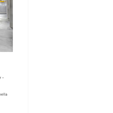
r –
nella