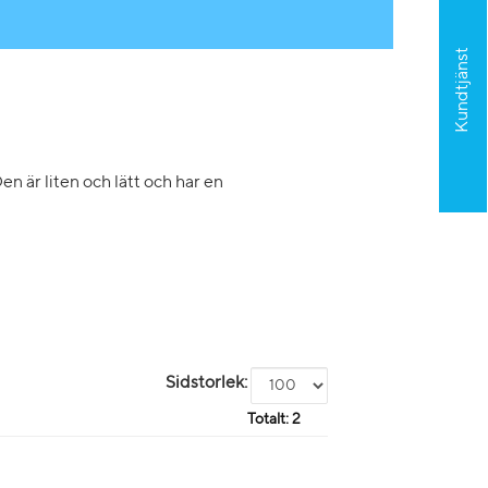
Kundtjänst
 är liten och lätt och har en
Sidstorlek:
Totalt:
2