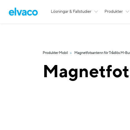
Lösningar & Fallstudier
Produkter
Produkter Mobil
Magnetfotsantenn för Trådlös M-Bu
Magnetfot