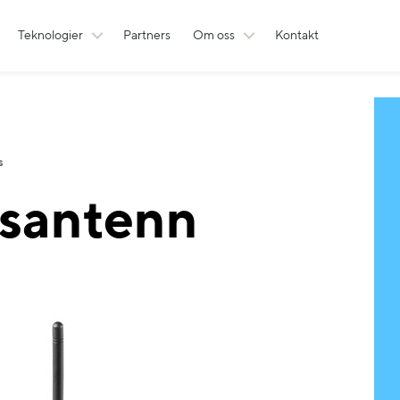
Teknologier
Partners
Om oss
Kontakt
s
santenn