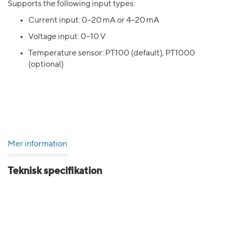
Supports the following input types:
Current input: 0–20 mA or 4–20 mA
Voltage input: 0–10 V
Temperature sensor: PT100 (default), PT1000
(optional)
Mer information
Teknisk specifikation