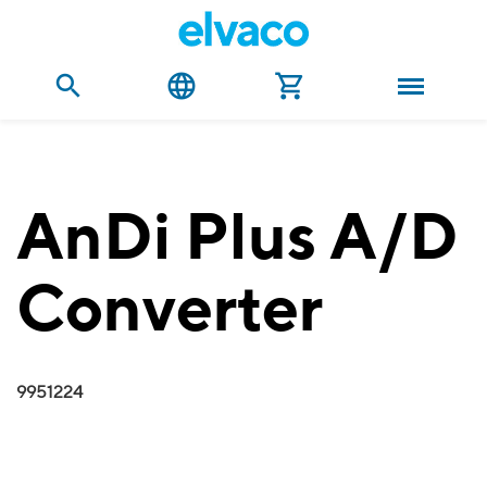
AnDi Plus A/D
Converter
9951224