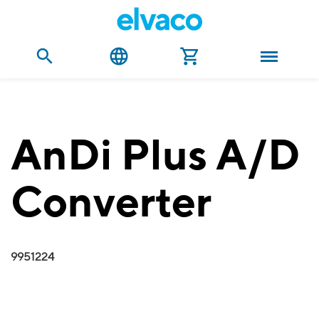
AnDi Plus A/D
Converter
9951224