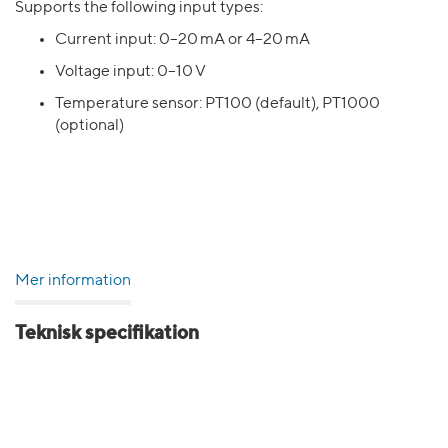
Supports the following input types:
Current input: 0–20 mA or 4–20 mA
Voltage input: 0–10 V
Temperature sensor: PT100 (default), PT1000
(optional)
Mer information
Teknisk specifikation