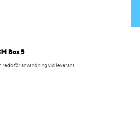
CM Box 5
redo för användning vid leverans.