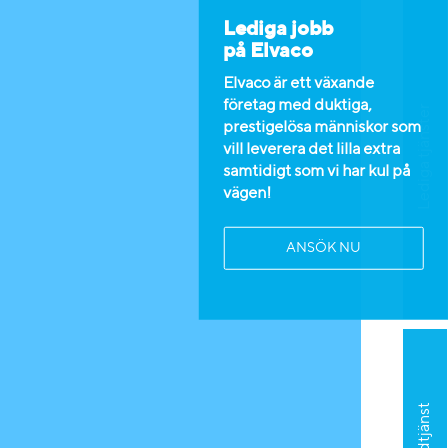
Lediga jobb
på Elvaco
Elvaco är ett växande
företag med duktiga,
Lediga tjänster
prestigelösa människor som
vill leverera det lilla extra
samtidigt som vi har kul på
vägen!
ANSÖK NU
Kundtjänst