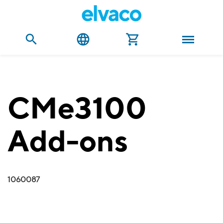
CMe3100
Add-ons
1060087