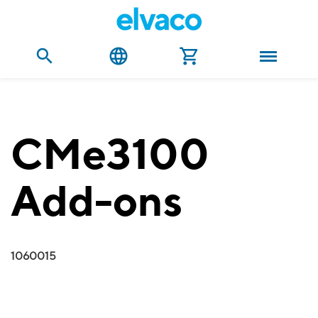
CMe3100
Add-ons
1060015