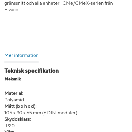
gränssnitt och alla enheter i CMe/CMeX-serien från
Elvaco.
Mer information
Teknisk specifikation
Mekanik
Material:
Polyamid
Mått (b x h x d):
105 x 90 x 65 mm (6 DIN-moduler)
Skyddsklass:
IP20