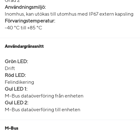
Grad 2
Användningsmiljö:
Inomhus, kan utökas till utomhus med IP67 extern kapsling
Förvaringstemperatur:
-40 °C till +85 °C
Användargränssnitt
Grön LED:
Drift
Röd LED:
Felindikering
Gul LED 1:
M-Bus dataöverföring från enheten
Gul LED 2:
M-Bus dataöverföring till enheten
M-Bus