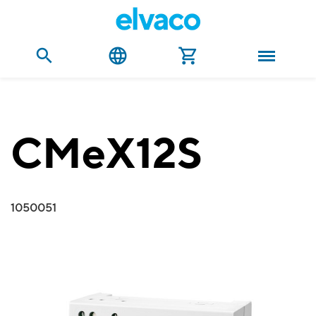
CMeX12S
1050051