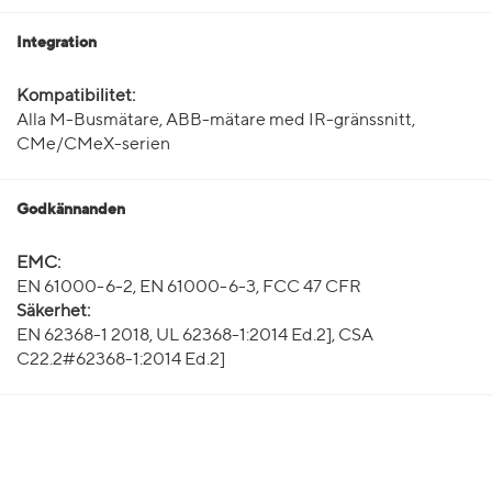
Integration
Kompatibilitet:
Alla M-Busmätare, ABB-mätare med IR-gränssnitt,
CMe/CMeX-serien
Godkännanden
EMC:
EN 61000-6-2, EN 61000-6-3, FCC 47 CFR
Säkerhet:
EN 62368-1 2018, UL 62368-1:2014 Ed.2], CSA
C22.2#62368-1:2014 Ed.2]