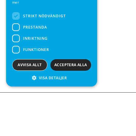
mer
SPANISH
STRIKT NÖDVÄNDIGT
PRESTANDA
INRIKTNING
FUNKTIONER
AVVISA ALLT
ACCEPTERA ALLA
VISA DETALJER
We see value in every measurement.