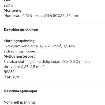
Vikt:
220 g
Montering:
Monteras på DIN-skena (DIN 50022) 35 mm
Elektriska anslutningar
Matningsspänning:
Skruvplint kabelarea 0,75-2,5 mm², 0,5 Nm
åtdragningsmoment
M-Bus masterport:
Snabbanslutning enkardelig ledare 0.6-0.8 Ø mm och
skruvplint 0,25-2,5 mm²
RS232:
RJ45 8/8
Elektriska egenskaper
Nominell spänning: