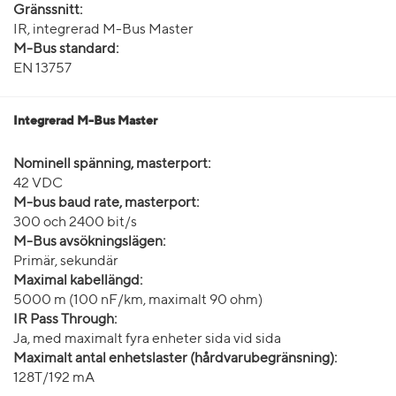
Gränssnitt:
IR, integrerad M-Bus Master
M-Bus standard:
EN 13757
Integrerad M-Bus Master
Nominell spänning, masterport:
42 VDC
M-bus baud rate, masterport:
300 och 2400 bit/s
M-Bus avsökningslägen:
Primär, sekundär
Maximal kabellängd:
5000 m (100 nF/km, maximalt 90 ohm)
IR Pass Through:
Ja, med maximalt fyra enheter sida vid sida
Maximalt antal enhetslaster (hårdvarubegränsning):
128T/192 mA