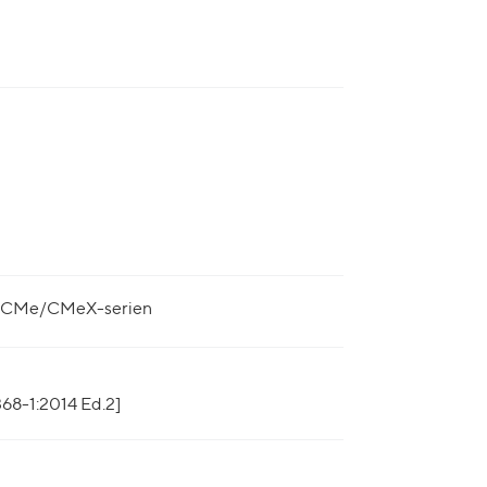
t, CMe/CMeX-serien
68-1:2014 Ed.2]