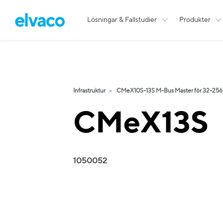
Lösningar & Fallstudier
Produkter
Infrastruktur
CMeX10S-13S M-Bus Master för 32-256
CMeX13S
1050052