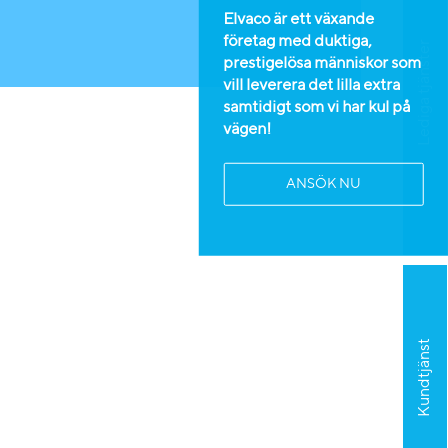
Elvaco är ett växande
företag med duktiga,
Lediga tjänster
prestigelösa människor som
vill leverera det lilla extra
samtidigt som vi har kul på
vägen!
ANSÖK NU
Kundtjänst