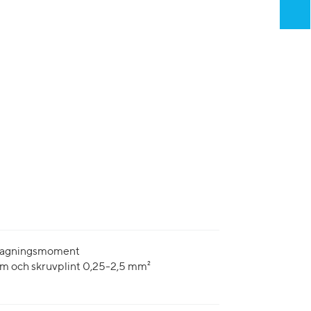
dragningsmoment
m och skruvplint 0,25-2,5 mm²