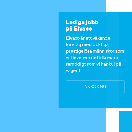
Lediga jobb
på Elvaco
Elvaco är ett växande
företag med duktiga,
Lediga tjänster
prestigelösa människor som
vill leverera det lilla extra
samtidigt som vi har kul på
vägen!
ANSÖK NU