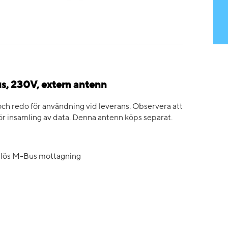
s, 230V, extern antenn
h redo för användning vid leverans. Observera att
ör insamling av data. Denna antenn köps separat.
rådlös M-Bus mottagning