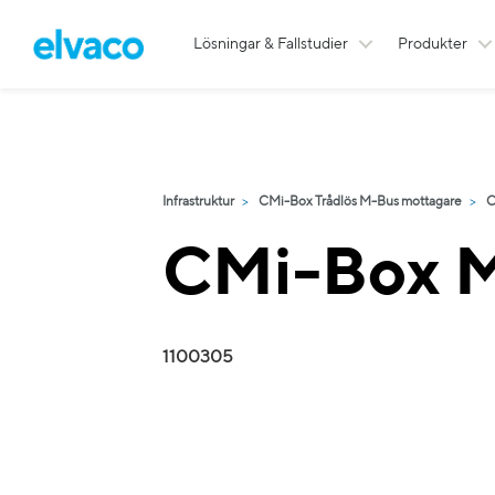
Lösningar & Fallstudier
Produkter
Infrastruktur
CMi-Box Trådlös M-Bus mottagare
C
CMi-Box M
1100305