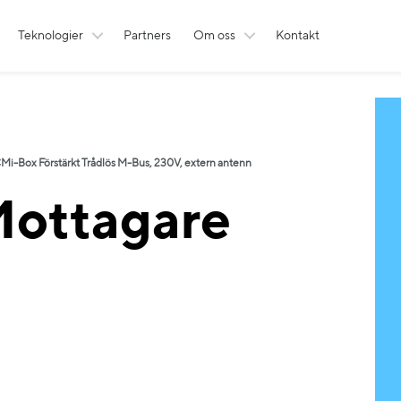
Teknologier
Partners
Om oss
Kontakt
Mi-Box Förstärkt Trådlös M-Bus, 230V, extern antenn
ottagare