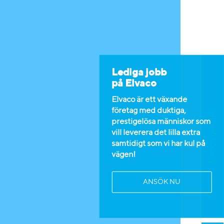
Lediga jobb
på Elvaco
Elvaco är ett växande
företag med duktiga,
Lediga tjänster
prestigelösa människor som
vill leverera det lilla extra
samtidigt som vi har kul på
vägen!
ANSÖK NU