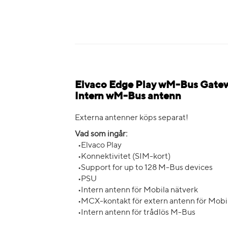
Elvaco Edge Play wM-Bus Gatew
Intern wM-Bus antenn
Externa antenner köps separat!
Vad som ingår:
•Elvaco Play
•Konnektivitet (SIM-kort)
•Support for up to 128 M-Bus devices
•PSU
•Intern antenn för Mobila nätverk
•MCX-kontakt för extern antenn för Mobi
•Intern antenn för trådlös M-Bus