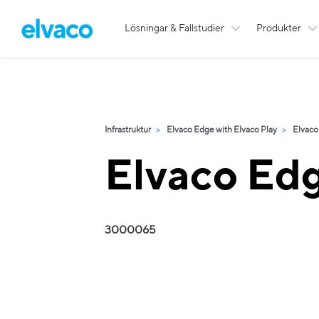
Lösningar & Fallstudier
Produkter
Infrastruktur
Elvaco Edge with Elvaco Play
Elvaco
Elvaco Ed
3000065