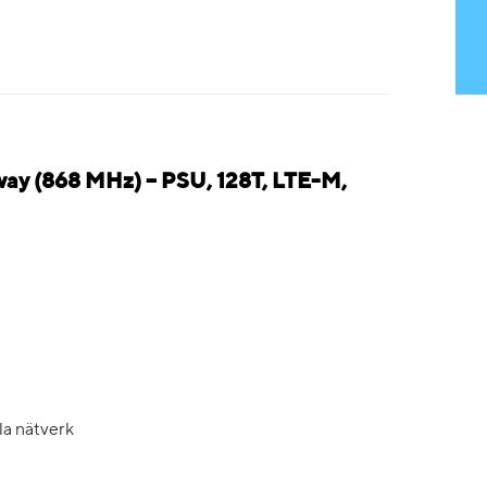
ay (868 MHz) – PSU, 128T, LTE-M,
la nätverk