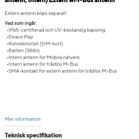
antenn, Intern/Extern wM-Bus antenn
Extern antenn köps separat!
Vad som ingår:
•IP65-certifierad och UV-beständig kapsling
•Elvaco Play
•Konnektivitet (SIM-kort)
•Batteri (38Ah)
•Intern antenn för Mobila nätverk
•Intern antenn för trådlös M-Bus
•SMA-kontakt för extern antenn för trådlös M-Bus
Mer information
Teknisk specifikation