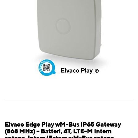
Elvaco Edge Play wM-Bus IP65 Gateway
(868 MHz) – Batteri, 4T, LTE-M Intern