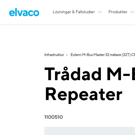
Lösningar & Fallstudier
Produkter
Infrastruktur
Extern M-Bus Master 32 mätare (32T) C
Trådad M-
Repeater
1100510