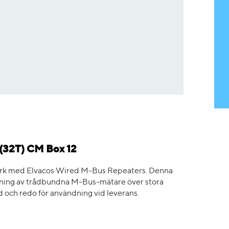
(32T) CM Box 12
erk med Elvacos Wired M-Bus Repeaters. Denna
äsning av trådbundna M-Bus-mätare över stora
 och redo för användning vid leverans.