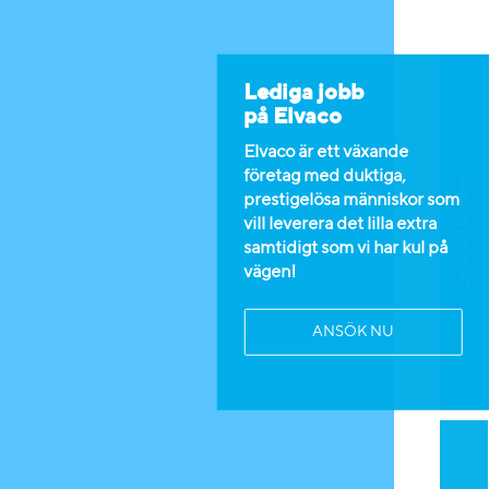
Lediga jobb
på Elvaco
Elvaco är ett växande
företag med duktiga,
Lediga tjänster
prestigelösa människor som
vill leverera det lilla extra
samtidigt som vi har kul på
vägen!
ANSÖK NU