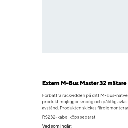
Extern M-Bus Master 32 mätare 
Förbättra räckvidden på ditt M-Bus-nätv
produkt möjliggör smidig och pålitlig avl
avstånd. Produkten skickas färdigmonterad
RS232-kabel köps separat.
Vad som ingår: