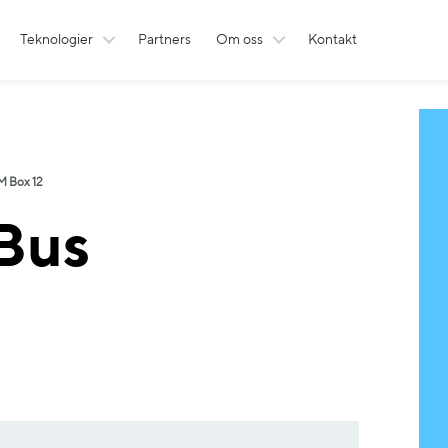
Teknologier
Partners
Om oss
Kontakt
M Box 12
Bus