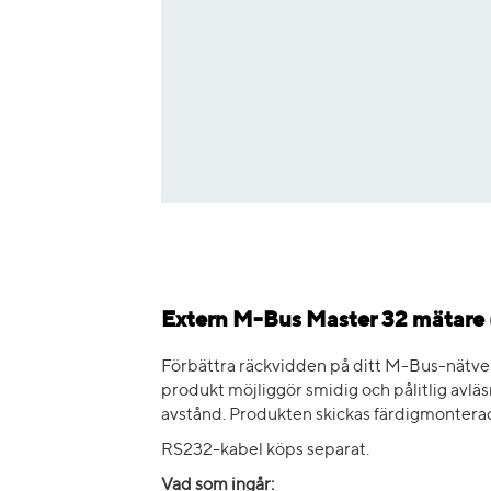
Extern M-Bus Master 32 mätare 
Förbättra räckvidden på ditt M-Bus-nätv
produkt möjliggör smidig och pålitlig avl
avstånd. Produkten skickas färdigmonterad
RS232-kabel köps separat.
Vad som ingår: