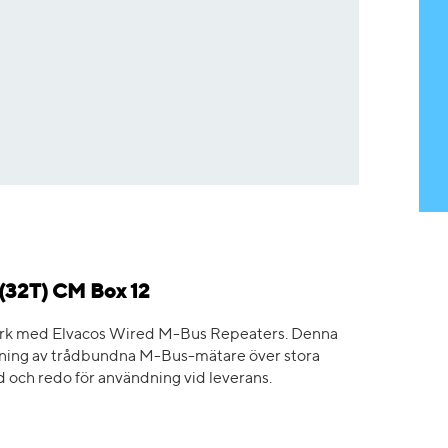
(32T) CM Box 12
erk med Elvacos Wired M-Bus Repeaters. Denna
äsning av trådbundna M-Bus-mätare över stora
 och redo för användning vid leverans.