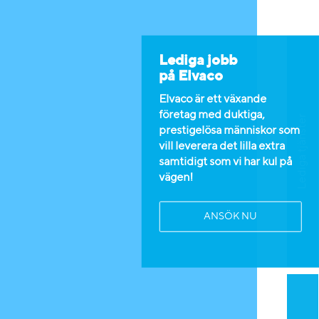
Lediga jobb
på Elvaco
Elvaco är ett växande
företag med duktiga,
Lediga tjänster
prestigelösa människor som
vill leverera det lilla extra
samtidigt som vi har kul på
vägen!
ANSÖK NU