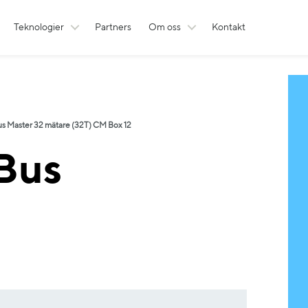
Teknologier
Partners
Om oss
Kontakt
s Master 32 mätare (32T) CM Box 12
Bus