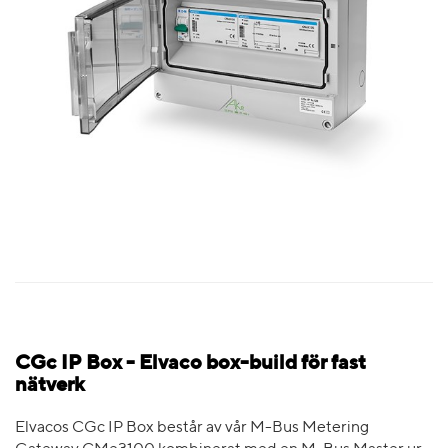
CGc IP Box - Elvaco box-build för fast
nätverk
Elvacos CGc IP Box består av vår M-Bus Metering