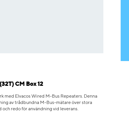
(32T) CM Box 12
erk med Elvacos Wired M-Bus Repeaters. Denna
äsning av trådbundna M-Bus-mätare över stora
 och redo för användning vid leverans.