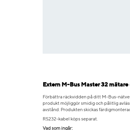
Extern M-Bus Master 32 mätare 
Förbättra räckvidden på ditt M-Bus-nätv
produkt möjliggör smidig och pålitlig avl
avstånd. Produkten skickas färdigmonterad
RS232-kabel köps separat.
Vad som ingår: