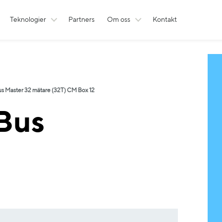
Teknologier
Partners
Om oss
Kontakt
s Master 32 mätare (32T) CM Box 12
Bus