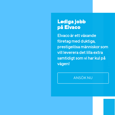
Lediga jobb
på Elvaco
Elvaco är ett växande
företag med duktiga,
Lediga tjänster
prestigelösa människor som
vill leverera det lilla extra
samtidigt som vi har kul på
vägen!
ANSÖK NU