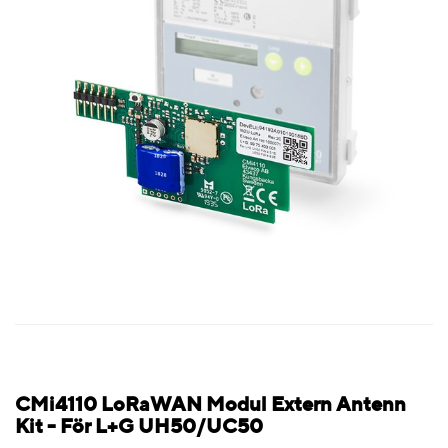
CMi4110 LoRaWAN Modul Extern Antenn
Kit - För L+G UH50/UC50