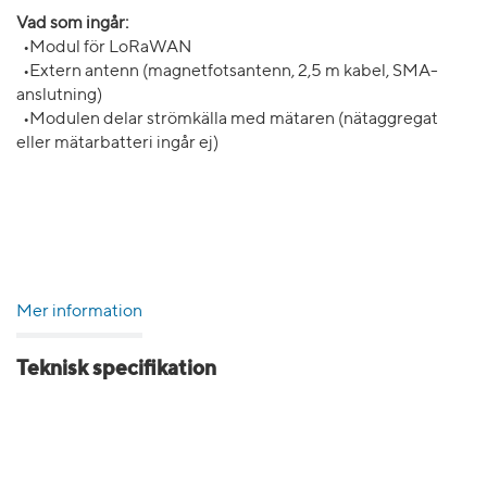
Vad som ingår:
•Modul för LoRaWAN
•Extern antenn (magnetfotsantenn, 2,5 m kabel, SMA-
anslutning)
•Modulen delar strömkälla med mätaren (nätaggregat
eller mätarbatteri ingår ej)
Mer information
Teknisk specifikation