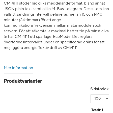
CMi4111 stöder nio olika meddelandeformat, bland annat
JSON plain text samt olika M-Bus-telegram. Dessutom kan
valfritt sändningsintervall definieras mellan 15 och 1440
minuter (24 timmar) för att ange
kommunikationsfrekvensen mellan mätarmodulen och
servern. För att säkerställa maximal batteritid på minst elva
år har CMi4111 ett sparläge, EcoMode. Det reglerar
överföringsintervallet under en specificerad gräns för att
möjliggöra energieffektiv drift av CMi4111.
Mer information
Produktvarianter
Sidstorlek:
Totalt:
1