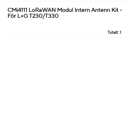
CMi4111 LoRaWAN Modul Intern Antenn Kit -
För L+G T230/T330
Totalt:
1