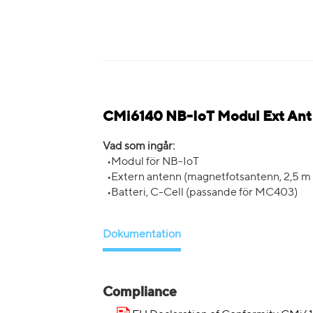
CMi6140 NB-IoT Modul Ext Ant C
Vad som ingår:
•Modul för NB-IoT
•Extern antenn (magnetfotsantenn, 2,5 m
•Batteri, C-Cell (passande för MC403)
Dokumentation
Compliance