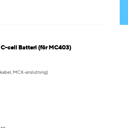
-cell Batteri (för MC403)
 kabel, MCX-anslutning)