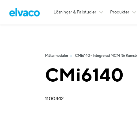
Lösningar & Fallstudier
Produkter
Mätarmoduler
CMi6140 - Integrerad MCM för Kamst
CMi6140
1100442