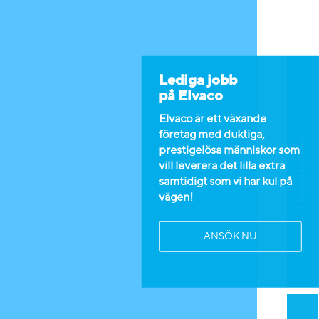
Lediga jobb
på Elvaco
Elvaco är ett växande
företag med duktiga,
Lediga tjänster
prestigelösa människor som
vill leverera det lilla extra
samtidigt som vi har kul på
vägen!
ANSÖK NU