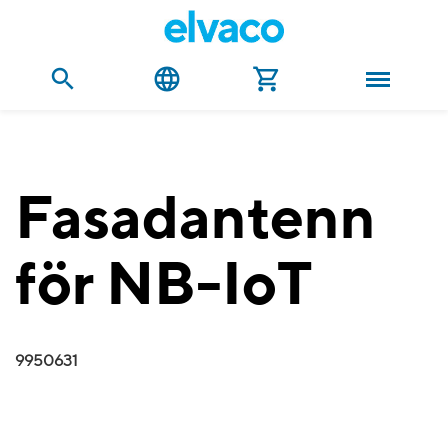
Fasadantenn
för NB-IoT
9950631