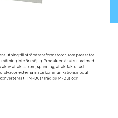
slutning till strömtransformatorer, som passar för
 mätning inte är möjlig. Produkten är utrustad med
 aktiv effekt, ström, spänning, effektfaktor och
ed Elvacos externa mätarkommunikationsmodul
onverteras till M-Bus/Trådlös M-Bus och