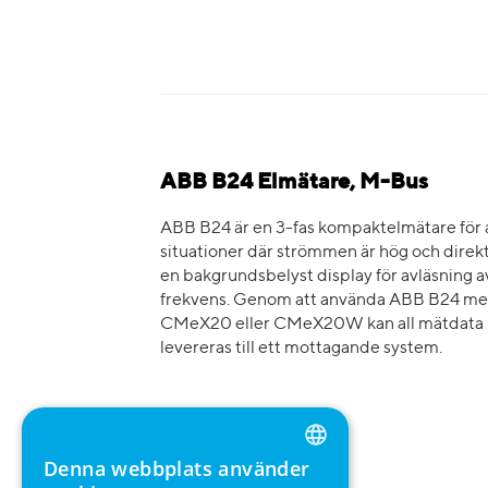
ABB B24 Elmätare, M-Bus
ABB B24 är en 3-fas kompaktelmätare för an
situationer där strömmen är hög och direkt
en bakgrundsbelyst display för avläsning av
frekvens. Genom att använda ABB B24 m
CMeX20 eller CMeX20W kan all mätdata k
levereras till ett mottagande system.
Denna webbplats använder
ENGLISH