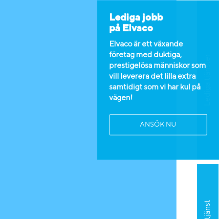
Lediga jobb
på Elvaco
Elvaco är ett växande
företag med duktiga,
Lediga tjänster
prestigelösa människor som
vill leverera det lilla extra
samtidigt som vi har kul på
vägen!
ANSÖK NU