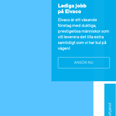
Lediga jobb
på Elvaco
Elvaco är ett växande
företag med duktiga,
Lediga tjänster
prestigelösa människor som
vill leverera det lilla extra
samtidigt som vi har kul på
vägen!
ANSÖK NU
Kundtjänst