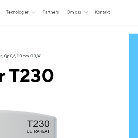
Teknologier
Partners
Om oss
Kontakt
i, Qp 0,6, 110 mm, G 3/4"
r T230