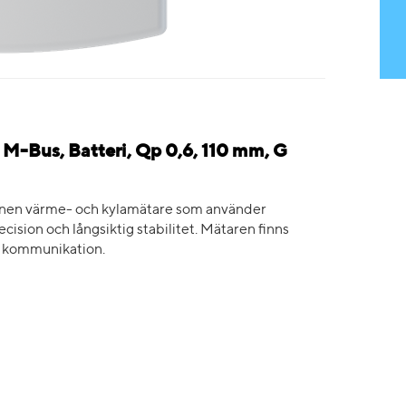
M-Bus, Batteri, Qp 0,6, 110 mm, G
ionen värme- och kylamätare som använder
cision och långsiktig stabilitet. Mätaren finns
s kommunikation.