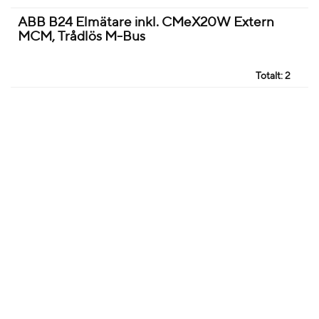
ABB B24 Elmätare inkl. CMeX20W Extern
MCM, Trådlös M-Bus
Totalt:
2