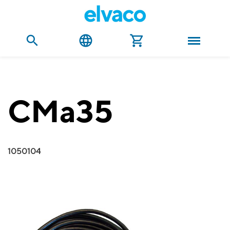
CMa35
1050104