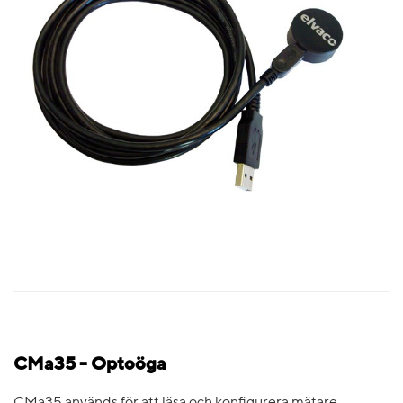
CMa35 - Optoöga