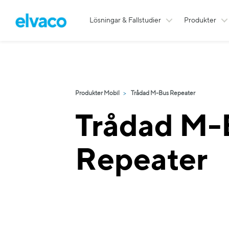
Lösningar & Fallstudier
Produkter
Produkter Mobil
Trådad M-Bus Repeater
Trådad M-
Repeater