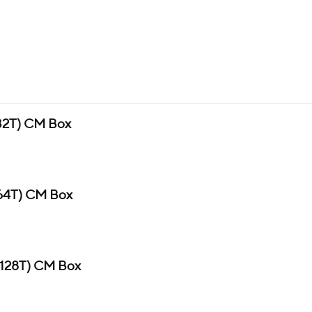
32T) CM Box
(64T) CM Box
(128T) CM Box