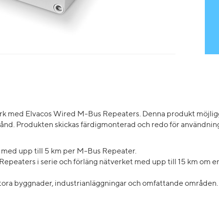
rk med Elvacos Wired M-Bus Repeaters. Denna produkt möjliggör
nd. Produkten skickas färdigmonterad och redo för användning 
 med upp till 5 km per M-Bus Repeater.
 Repeaters i serie och förläng nätverket med upp till 15 km om e
r stora byggnader, industrianläggningar och omfattande områden.