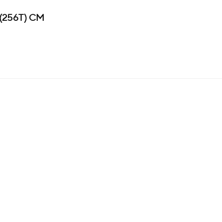
 (256T) CM