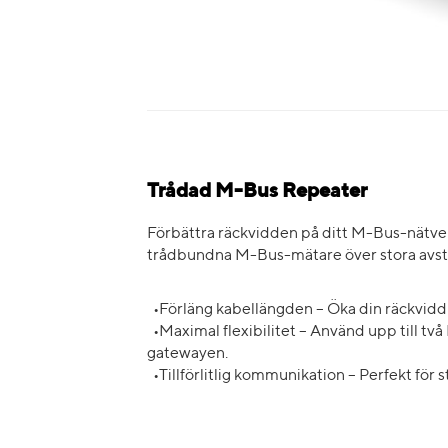
Trådad M-Bus Repeater
Förbättra räckvidden på ditt M-Bus-nätve
trådbundna M-Bus-mätare över stora avstå
•Förläng kabellängden – Öka din räckvidd
•Maximal flexibilitet – Använd upp till två
gatewayen.
•Tillförlitlig kommunikation – Perfekt fö