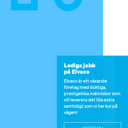
Lediga jobb
på Elvaco
Elvaco är ett växande
företag med duktiga,
Lediga tjänster
prestigelösa människor som
vill leverera det lilla extra
samtidigt som vi har kul på
vägen!