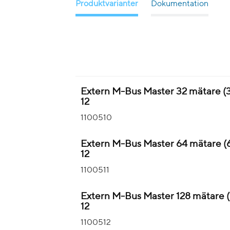
Produktvarianter
Dokumentation
Extern M-Bus Master 32 mätare (
12
1100510
Extern M-Bus Master 64 mätare 
12
1100511
Extern M-Bus Master 128 mätare 
12
1100512