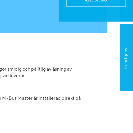
ANSÖK NU
Kundtjänst
 smidig och pålitlig avläsning av
vid leverans.
n M-Bus Master är installerad direkt på