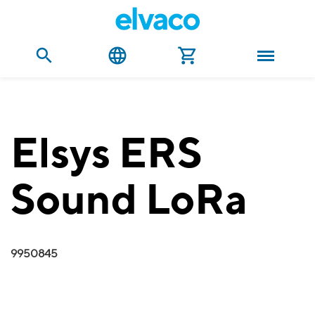
Elsys ERS
Sound LoRa
9950845