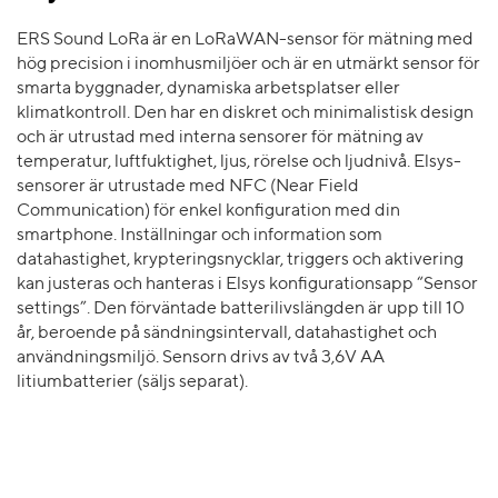
ERS Sound LoRa är en LoRaWAN-sensor för mätning med
hög precision i inomhusmiljöer och är en utmärkt sensor för
smarta byggnader, dynamiska arbetsplatser eller
klimatkontroll. Den har en diskret och minimalistisk design
och är utrustad med interna sensorer för mätning av
temperatur, luftfuktighet, ljus, rörelse och ljudnivå. Elsys-
sensorer är utrustade med NFC (Near Field
Communication) för enkel konfiguration med din
smartphone. Inställningar och information som
datahastighet, krypteringsnycklar, triggers och aktivering
kan justeras och hanteras i Elsys konfigurationsapp “Sensor
settings”. Den förväntade batterilivslängden är upp till 10
år, beroende på sändningsintervall, datahastighet och
användningsmiljö. Sensorn drivs av två 3,6V AA
litiumbatterier (säljs separat).