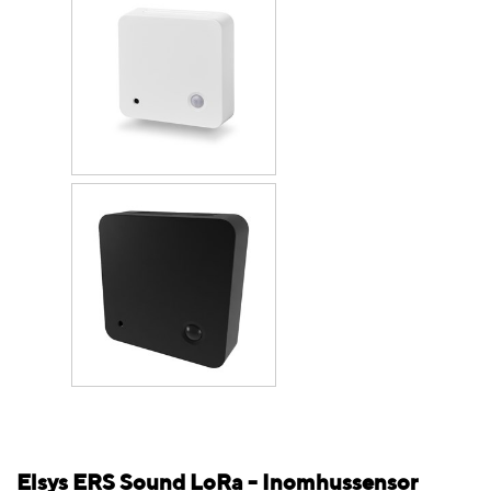
Elsys ERS Sound LoRa - Inomhussensor