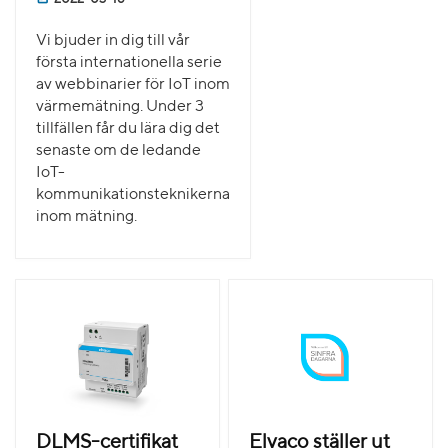
Vi bjuder in dig till vår
första internationella serie
av webbinarier för IoT inom
värmemätning. Under 3
tillfällen får du lära dig det
senaste om de ledande
IoT-
kommunikationsteknikerna
inom mätning.
DLMS-certifikat
Elvaco ställer ut