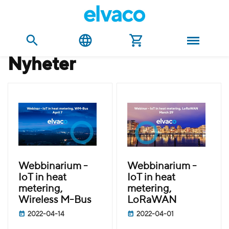
nyheter
Webbinarium -
Webbinarium -
IoT in heat
IoT in heat
metering,
metering,
Wireless M-Bus
LoRaWAN
2022-04-14
2022-04-01