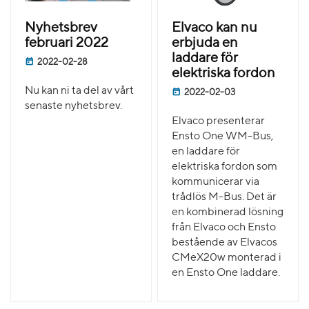
Nyhetsbrev
Elvaco kan nu
februari 2022
erbjuda en
laddare för
2022-02-28
elektriska fordon
Nu kan ni ta del av vårt
2022-02-03
senaste nyhetsbrev.
Elvaco presenterar
Ensto One WM-Bus,
en laddare för
elektriska fordon som
kommunicerar via
trådlös M-Bus. Det är
en kombinerad lösning
från Elvaco och Ensto
bestående av Elvacos
CMeX20w monterad i
en Ensto One laddare.