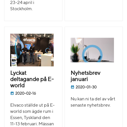
23-24 april i
Stockholm.
Lyckat
Nyhetsbrev
deltagande på E-
januari
world
2020-01-30
2020-02-16
Nu kan ni ta del av vårt
Elvaco ställde ut på E-
senaste nyhetsbrev.
world som ägde rum i
Essen, Tyskland den
11-13 februari. Mässan