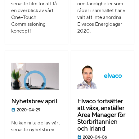
senaste film för att få
omständigheter som
en överblick av vårt
råder i samhället har vi
One-Touch
valt att inte anordna
Commissioning
Elvacos Energidagar
koncept!
2020.
Nyhetsbrev april
Elvaco fortsätter
att växa, anställer
2020-04-29
Area Manager för
Storbritannien
Nu kan ni ta del av vårt
och Irland
senaste nyhetsbrev.
2020-04-06