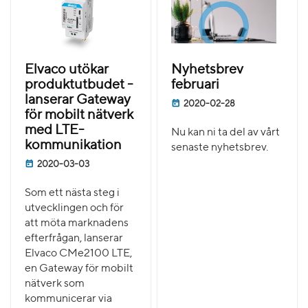
Elvaco utökar
Nyhetsbrev
produktutbudet -
februari
lanserar Gateway
2020-02-28
för mobilt nätverk
med LTE-
Nu kan ni ta del av vårt
kommunikation
senaste nyhetsbrev.
2020-03-03
Som ett nästa steg i
utvecklingen och för
att möta marknadens
efterfrågan, lanserar
Elvaco CMe2100 LTE,
en Gateway för mobilt
nätverk som
kommunicerar via