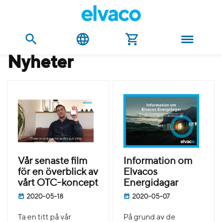
nyheter
Vår senaste film
Information om
för en överblick av
Elvacos
vårt OTC-koncept
Energidagar
2020-05-18
2020-05-07
Ta en titt på vår
På grund av de