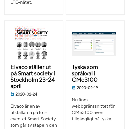
LTE-nätet.
Elvaco ställer ut
Tyska som
på Smart society i
språkval i
Stockholm 23-24
CMe3100
april
2020-02-19
2020-02-24
Nu finns
Elvaco är en av
webbgränssnittet för
utställarna på IoT-
CMe3100 även
eventet Smart Society
tillgängligt på tyska.
som går av stapeln den