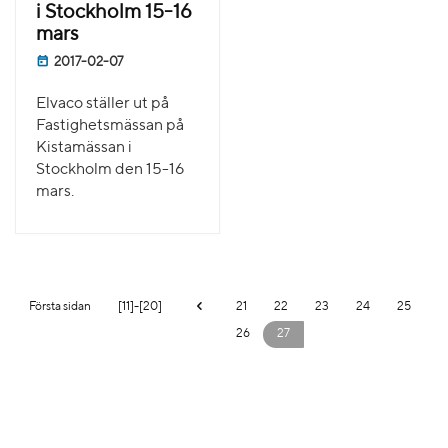
i Stockholm 15-16
mars
2017-02-07
Elvaco ställer ut på
Fastighetsmässan på
Kistamässan i
Stockholm den 15-16
mars.
Första sidan
[11]-[20]
21
22
23
24
25
26
27