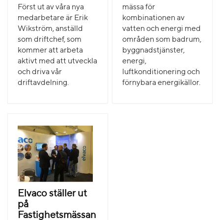
Först ut av våra nya
mässa för
medarbetare är Erik
kombinationen av
Wikström, anställd
vatten och energi med
som driftchef, som
områden som badrum,
kommer att arbeta
byggnadstjänster,
aktivt med att utveckla
energi,
och driva vår
luftkonditionering och
driftavdelning.
förnybara energikällor.
Elvaco ställer ut
på
Fastighetsmässan