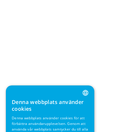
Denna webbplats använder
ENGLISH
cookies
GERMAN
Denna webbplats använder cookies för att
förbättra användarupplevelsen. Genom att
SWEDISH
använda vår webbplats samtycker du till alla