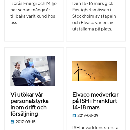
Borås Energi och Miljö
Den 15-16 mars gick
har sedan många år
Fastighetsmässan i
tillbaka varit kund hos
Stockholm av stapeln
oss.
och Elvaco var en av
utställarna på plats.
Vi utökar vår
Elvaco medverkar
personalstyrka
på ISH i Frankfurt
inom drift och
14-18 mars
försäljning
2017-03-09
2017-03-15
ISH är världens största