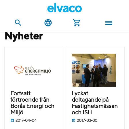
nyheter
Fortsatt
Lyckat
förtroende från
deltagande på
Borås Energi och
Fastighetsmässan
Miljö
och ISH
2017-04-04
2017-03-30