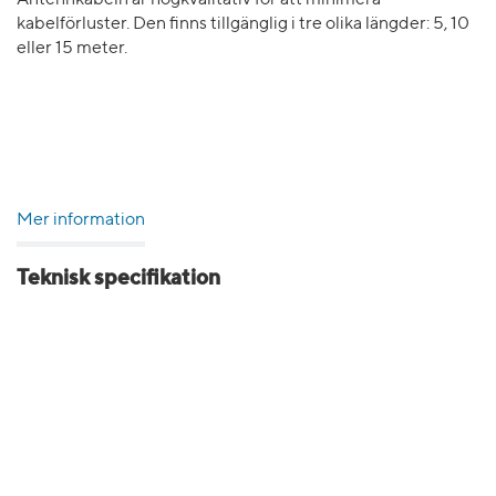
Antennkabeln är högkvalitativ för att minimera
kabelförluster. Den finns tillgänglig i tre olika längder: 5, 10
eller 15 meter.
Mer information
Teknisk specifikation