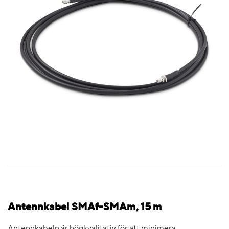
Antennkabel SMAf-SMAm, 15 m