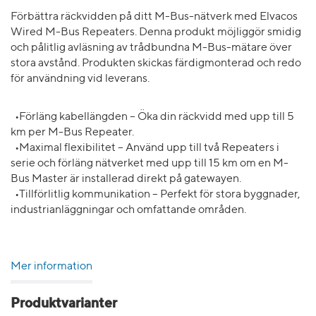
Förbättra räckvidden på ditt M-Bus-nätverk med Elvacos
Wired M-Bus Repeaters. Denna produkt möjliggör smidig
och pålitlig avläsning av trådbundna M-Bus-mätare över
stora avstånd. Produkten skickas färdigmonterad och redo
för användning vid leverans.
•Förläng kabellängden – Öka din räckvidd med upp till 5
km per M-Bus Repeater.
•Maximal flexibilitet – Använd upp till två Repeaters i
serie och förläng nätverket med upp till 15 km om en M-
Bus Master är installerad direkt på gatewayen.
•Tillförlitlig kommunikation – Perfekt för stora byggnader,
industrianläggningar och omfattande områden.
Mer information
Produktvarianter