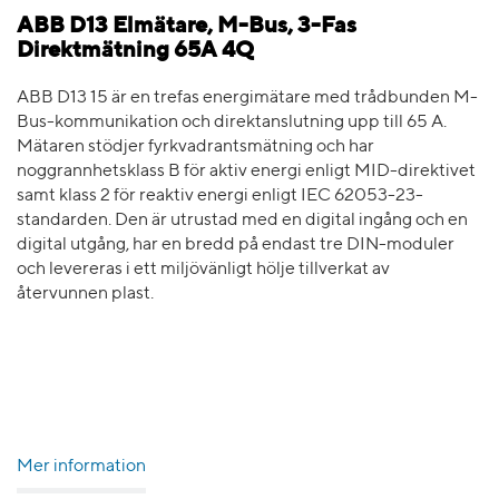
ABB D13 Elmätare, M-Bus, 3-Fas
Direktmätning 65A 4Q
ABB D13 15 är en trefas energimätare med trådbunden M-
Bus-kommunikation och direktanslutning upp till 65 A.
Mätaren stödjer fyrkvadrantsmätning och har
noggrannhetsklass B för aktiv energi enligt MID-direktivet
samt klass 2 för reaktiv energi enligt IEC 62053-23-
standarden. Den är utrustad med en digital ingång och en
digital utgång, har en bredd på endast tre DIN-moduler
och levereras i ett miljövänligt hölje tillverkat av
återvunnen plast.
Mer information