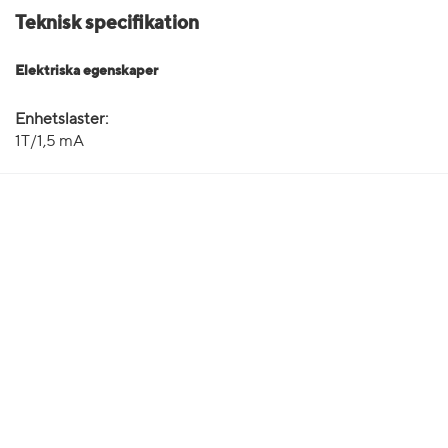
Teknisk specifikation
Elektriska egenskaper
Enhetslaster:
1T/1,5 mA