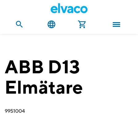
ABB D13
Elmätare
9951004