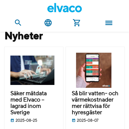
nyheter
Säker mätdata
Så blir vatten- och
med Elvaco –
värmekostnader
lagrad inom
mer rättvisa för
Sverige
hyresgäster
2025-08-25
2025-08-07