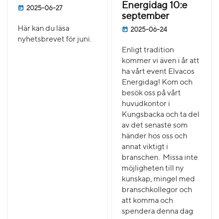
Energidag 10:e
2025-06-27
september
Här kan du läsa
2025-06-24
nyhetsbrevet för juni.
Enligt tradition
kommer vi även i år att
ha vårt event Elvacos
Energidag! Kom och
besök oss på vårt
huvudkontor i
Kungsbacka och ta del
av det senaste som
händer hos oss och
annat viktigt i
branschen. Missa inte
möjligheten till ny
kunskap, mingel med
branschkollegor och
att komma och
spendera denna dag