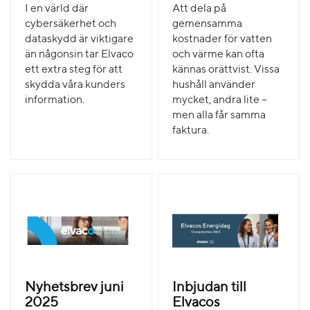
I en värld där
Att dela på
cybersäkerhet och
gemensamma
dataskydd är viktigare
kostnader för vatten
än någonsin tar Elvaco
och värme kan ofta
ett extra steg för att
kännas orättvist. Vissa
skydda våra kunders
hushåll använder
information.
mycket, andra lite –
men alla får samma
faktura.
Nyhetsbrev juni
Inbjudan till
2025
Elvacos