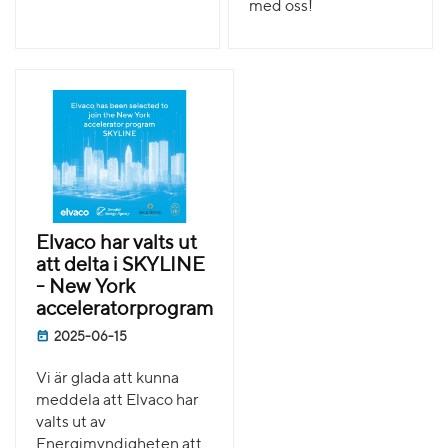
med oss!
Elvaco har valts ut
att delta i SKYLINE
- New York
acceleratorprogram
2025-06-15
Vi är glada att kunna
meddela att Elvaco har
valts ut av
Energimyndigheten att